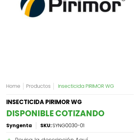
Home
Productos
Insecticida PIRIMOR WG
INSECTICIDA PIRIMOR WG
DISPONIBLE COTIZANDO
Syngenta
SKU:
SYNG0030-01
Revisa la descripción Aquí